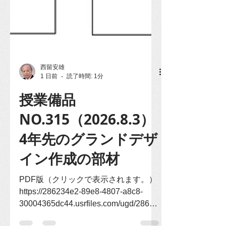
西留安雄
1 日前
読了時間: 1分
授業備品
NO.315（2026.8.3）
4年先のグランドデザ
イン作成の部材
PDF版（クリックで表示されます。）
https://286234e2-89e8-4807-a8c8-
30004365dc44.usrfiles.com/ugd/28623