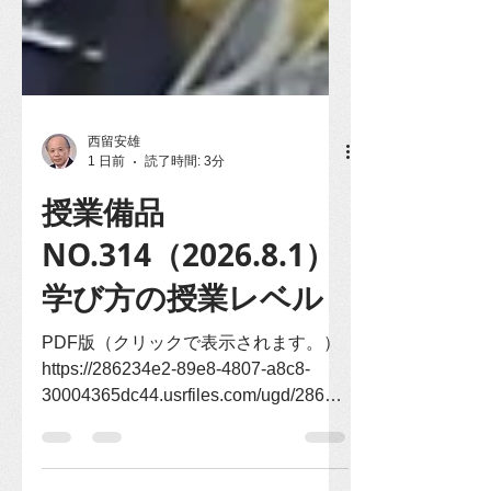
西留安雄
1 日前
読了時間: 3分
授業備品
NO.314（2026.8.1）
学び方の授業レベル
PDF版（クリックで表示されます。）
https://286234e2-89e8-4807-a8c8-
30004365dc44.usrfiles.com/ugd/28623
4_45066dc97ab54d119b01ded0c2183