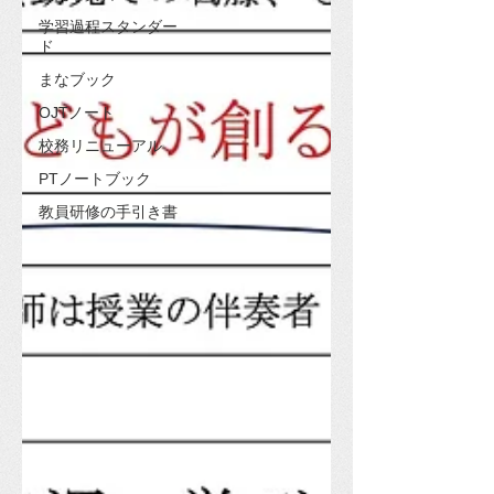
学習過程スタンダー
ド
まなブック
OJTノート
校務リニューアル
PTノートブック
教員研修の手引き書