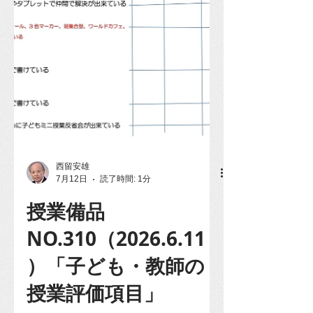
る。 「作業動作」（場面再現）を
入れ、そのことから何を感じたかを
西留安雄
7月12日
読了時間: 1分
授業備品
NO.310（2026.6.11