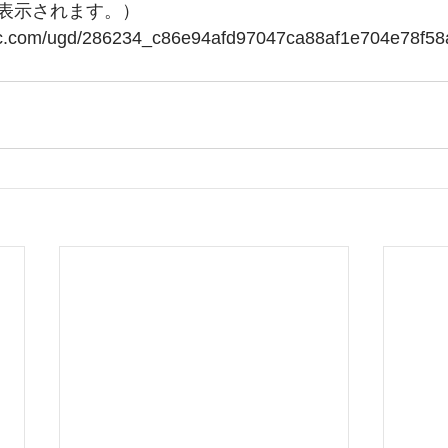
で表示されます。）
tatic.com/ugd/286234_c86e94afd97047ca88af1e704e78f58