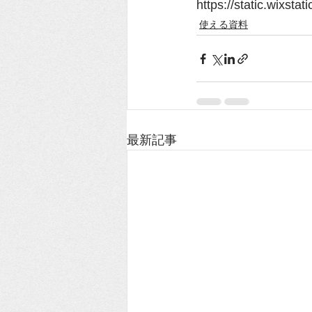
https://static.wixs
使える資料
最新記事