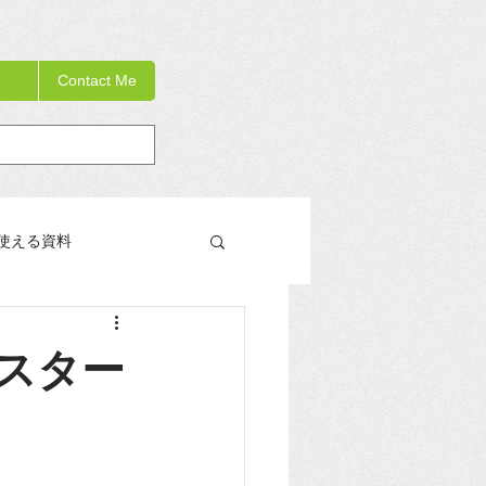
Contact Me
使える資料
教員研修の手引き書
スター