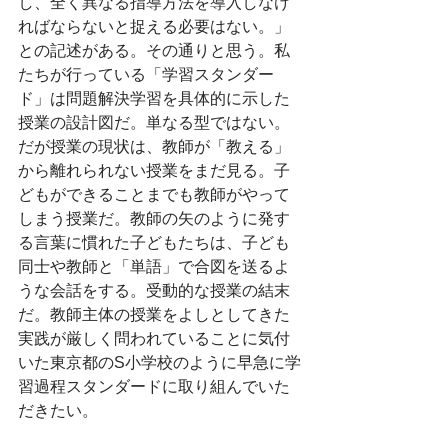
し、全く異なる指導方法を導入しなけ
ればならないと捉える必要はない。」
との記述がある。その通りと思う。私
たちが行っている「学習スタンダー
ド」は問題解決学習を具体的に示した
授業の設計図だ。単なる型ではない。
だが授業の現状は、教師が「教える」
から離れられない授業をまだ見る。子
どもができることまでも教師がやって
しまう授業だ。教師の矢のように発す
る言葉に慣れた子どもたちは、子ども
同士や教師と「単語」で合図を送るよ
うな会話をする。受動的な授業の結末
だ。教師主体の授業をよしとしてきた
実践が厳しく問われていることに気付
いた東京都のS小学校のように早急に学
習過程スタンダードに取り組んでいた
だきたい。