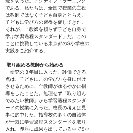
舵を切った。アクティブ・ラーニング
である。私たちは、全国で授業の主役
は教師ではなく子ども自身ととらえ、
子どもに学び方の習得を促してきた。
それが、「教師を頼らず子ども自身で
学ぶ学習過程スタンダード」だ。この
ことに挑戦している東京都のS小学校の
実践をご紹介する。
取り組める教師から始める
　研究の３年目に入った。評価できる
点は、子どもにこの学び方を身に付け
させるために、全教師がゆるやかに指
導をしたことだ。無理せず「取り組ん
でみたい教師」から学習過程スタンダ
ードの授業に入った。校長の考えは見
事に的中した。指導校の多くの自治体
が一気に学習過程スタンダードを取り
入れ、即座に成果を出している中でS小