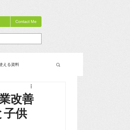
Contact Me
使える資料
教員研修の手引き書
授業改善
と子供