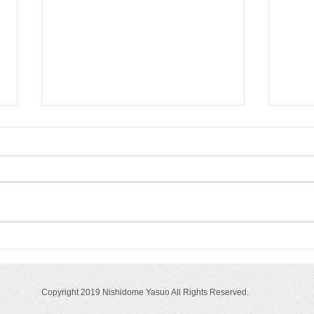
授業備品
授業
NO.310（2026.6.11）「子ど
NO.
も・教師の授業評価項目」
めせ
Copyright 2019 Nishidome Yasuo All Rights Reserved.