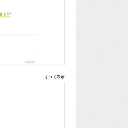
f.pdf
すべて表示