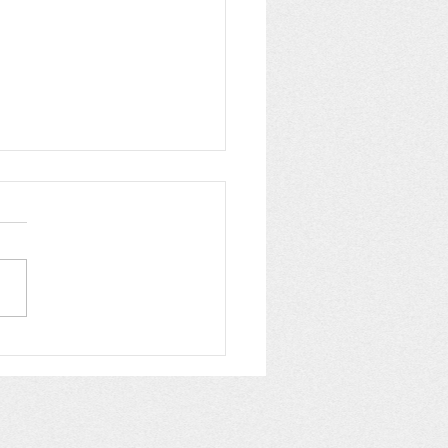
備品
309（2026.6.3）にしど
んせいからのおはなし