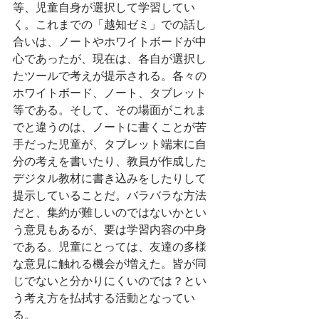
等、児童自身が選択して学習してい
く。これまでの「越知ゼミ」での話し
合いは、ノートやホワイトボードが中
心であったが、現在は、各自が選択し
たツールで考えが提示される。各々の
ホワイトボード、ノート、タブレット
等である。そして、その場面がこれま
でと違うのは、ノートに書くことが苦
手だった児童が、タブレット端末に自
分の考えを書いたり、教員が作成した
デジタル教材に書き込みをしたりして
提示していることだ。バラバラな方法
だと、集約が難しいのではないかとい
う意見もあるが、要は学習内容の中身
である。児童にとっては、友達の多様
な意見に触れる機会が増えた。皆が同
じでないと分かりにくいのでは？とい
う考え方を払拭する活動となってい
る。