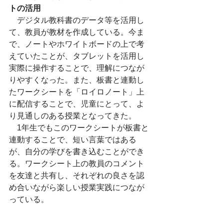
トの活用
　デジタル教科書のデータ等を活用し
て、教員が教材を作成している。今ま
で、ノートやホワイトボードの上で考
えていたことが、タブレットを活用し
実際に操作することで、理解につなが
りやすくなった。また、板書と連動し
たワークシートを「ロイロノート」上
に配信することで、児童にとって、よ
り見通しのある授業となってきた。
　1年生でもこのワークシートが板書と
連動することで、短い言葉ではある
が、自分の学びを書き込むことができ
る。ワークシート上の教員のコメント
を友達と共有し、それぞれの良さを認
め合いながら楽しい授業実践につなが
っている。