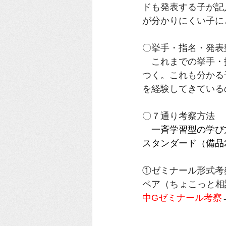
ドも発表する子が記
が分かりにくい子に
〇挙手・指名・発表
　これまでの挙手・
つく。これも分かる
を経験してきている
〇７通り考察方法
　一斉学習型の学び
スタンダード（備品
①ゼミナール形式考
ペア（ちょこっと相
中Gゼミナール考察