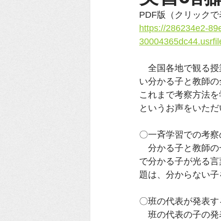
PDF版（クリック
https://286234e2-89
30004365dc44.usrfi
　全国各地で観る授
い分かる子と教師の
これまで考察方法を
というお声をいただ
〇一斉学習での考察
　分かる子と教師の
で分かる子が光る言
題は、分からない子
〇班の代表が発表す
　班の代表の子の発