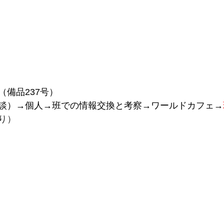
備品237号）
談）→個人→班での情報交換と考察→ワールドカフェ→
り）