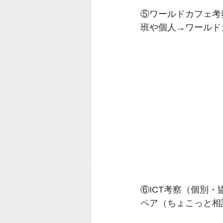
⑤ワールドカフェ考
班や個人→ワールド
⑥ICT考察（個別・協
ペア（ちょこっと相談