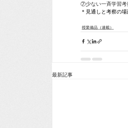
⑦少ない一斉学習考
＊見通しと考察の場
授業備品（連載）
最新記事