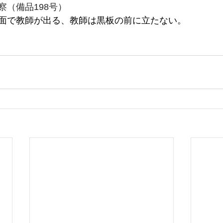
察（備品198号）
面で教師が出る、教師は黒板の前に立たない。