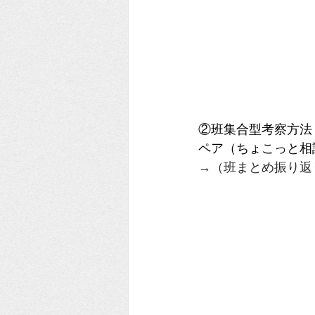
②班集合型考察方法（
ペア（ちょこっと相
→（班まとめ振り返