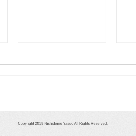
授業備品
授業
NO.310（2026.6.11）「子ど
NO.
も・教師の授業評価項目」
めせ
Copyright 2019 Nishidome Yasuo All Rights Reserved.