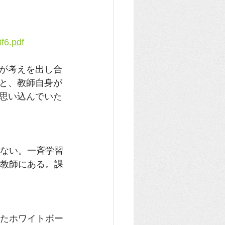
f6.pdf
が考えを出し合
と、教師自身が
思い込んでいた
ない。一斉学習
教師にある。課
たホワイトボー