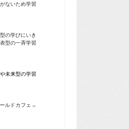
がないため学習
型の学びにいき
表型の一斉学習
や未来型の学習
ールドカフェ→