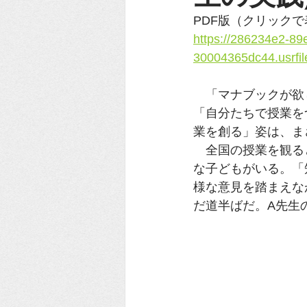
PDF版（クリック
https://286234e2-89
30004365dc44.usrfi
　「マナブックが欲
「自分たちで授業を
業を創る」姿は、ま
　全国の授業を観る
な子どもがいる。「
様な意見を踏まえな
だ道半ばだ。A先生