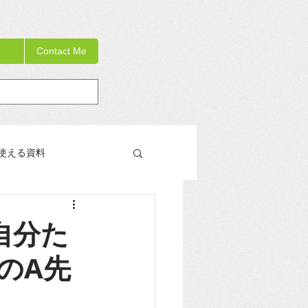
Contact Me
使える資料
教員研修の手引き書
「自分た
のA先