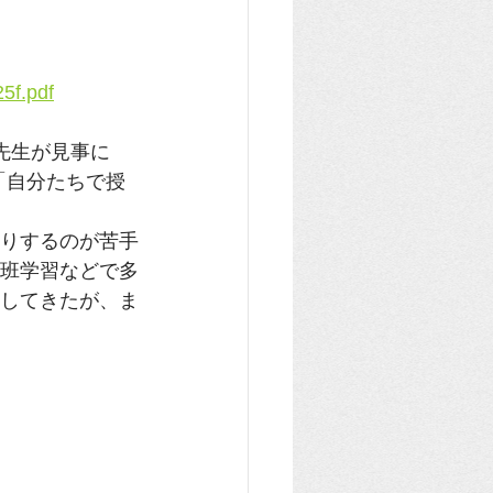
5f.pdf
先生が見事に
「自分たちで授
りするのが苦手
班学習などで多
してきたが、ま