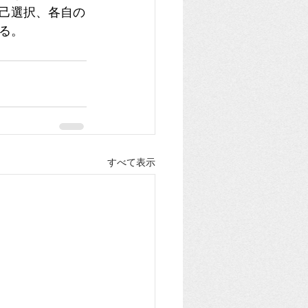
己選択、各自の
る。
すべて表示