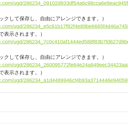
tatic.com/ugd/286234_09102d933df54a6c98cca6e9eac945f
ックして保存し、自由にアレンジできます。）
tatic.com/ugd/286234_e5c61b17f82f4e89be6665f4d46a745
クで表示されます。）
tatic.com/ugd/286234_7c0c410af1444ed588f83b7fd627d9b
ックして保存し、自由にアレンジできます。）
tatic.com/ugd/286234_260095772fe64e24a849eec34423aa
クで表示されます。）
tatic.com/ugd/286234_a1d4489946cf4b93a3714446e94059f