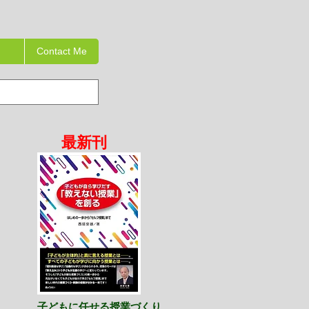
Contact Me
最新刊​
子どもに任せる授業づくり