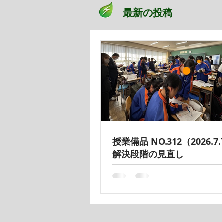
最新の投稿
授業備品 NO.312（2026.7
解決段階の見直し