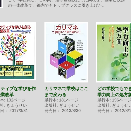
の一体改革で、都内でもトップクラスに引き上げた。
クティブな学びを作
カリマネで学校はここ
どの学校でもで
授業改革
まで変わる
学力向上の処方
本: 192ページ
単行本: 181ページ
単行本: 196ペー
社: ぎょうせい
出版社: ぎょうせい
出版社: ぎょうせ
： 2017/3/31
発売日： 2013/8/30
発売日： 2012/8/