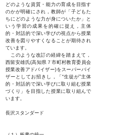
どのような資質・能力の育成を目指す
のかが明確にされ，教師が「子どもた
ちにどのような力が身についたか」と
いう学習の成果を的確に捉え，主体
的・対話的で深い学びの視点から授業
改善を図りやすくなることが期待され
ています。
　このような改訂の経緯を踏まえて，
西留安雄氏(高知県７市町村教育委員会
授業改善アドバイザー)をスーパーバイ
ザーとしてお招きし，「“生徒が”主体
的・対話的で深い学びに取り組む授業
づくり」を目指した授業に取り組んで
います。
長沢スタンダード
（１）板書の統一　