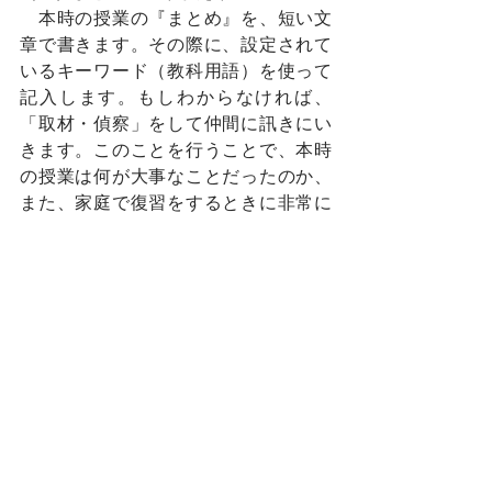
　本時の授業の『まとめ』を、短い文
章で書きます。その際に、設定されて
いるキーワード（教科用語）を使って
記入します。もしわからなければ、
「取材・偵察」をして仲間に訊きにい
きます。このことを行うことで、本時
の授業は何が大事なことだったのか、
また、家庭で復習をするときに非常に
役立ちます。『ふりかえり』は本時の
授業の感想をできるだけ多く書きま
す。感想だけでなく、授業を通しての
自分の考えを書くことで、定着にもつ
ながります。