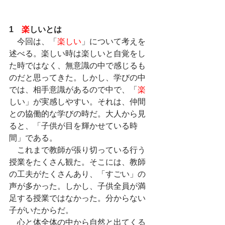
1　
楽
しいとは
　今回は、「
楽しい
」について考えを
述べる。楽しい時は楽しいと自覚をし
た時ではなく、無意識の中で感じるも
のだと思ってきた。しかし、学びの中
では、相手意識があるので中で、「
楽
しい」が実感しやすい。それは、仲間
との協働的な学びの時だ。大人から見
ると、「子供が目を輝かせている時
間」である。
　これまで教師が張り切っている行う
授業をたくさん観た。そこには、教師
の工夫がたくさんあり、「すごい」の
声が多かった。しかし、子供全員が満
足する授業ではなかった。分からない
子がいたからだ。
　心と体全体の中から自然と出てくる