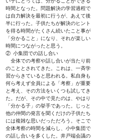
い子にとっては、分かることができる
時間となった。問題解決の学習過程で
は自力解決を最初に行うが、あえて後
半に行った。子供たちが解決のヒント
を得る時間がたくさん続いたこと事が
「分かること」になり、それが楽しい
時間につながったと思う。
②  小集団での話し合い
　全体での考察や話し合いが当たり前
のこととされてきた。これは、一斉学
習からきていると思われる。私自身も
何ら考えず全員による「考察」が重要
と考え、その方法をいくつも試してき
た。だが、その中で見たのは、やはり
「分かる子」の挙手であった。じっと
他の仲間の発言を聞くだけの子供たち
には複雑な思いだっただろう。そこで
全体考察の時間を減らし、小中集団で
の話し合いを多くした。井戸端会議の