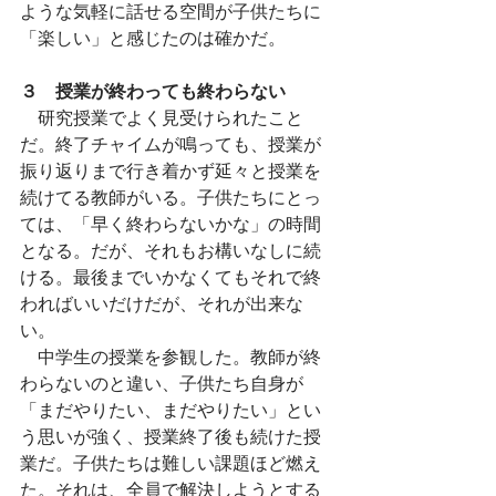
ような気軽に話せる空間が子供たちに
「楽しい」と感じたのは確かだ。
３　授業が終わっても終わらない
　研究授業でよく見受けられたこと
だ。終了チャイムが鳴っても、授業が
振り返りまで行き着かず延々と授業を
続けてる教師がいる。子供たちにとっ
ては、「早く終わらないかな」の時間
となる。だが、それもお構いなしに続
ける。最後までいかなくてもそれで終
わればいいだけだが、それが出来な
い。
　中学生の授業を参観した。教師が終
わらないのと違い、子供たち自身が
「まだやりたい、まだやりたい」とい
う思いが強く、授業終了後も続けた授
業だ。子供たちは難しい課題ほど燃え
た。それは、全員で解決しようとする